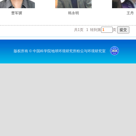
曹军骥
韩永明
王丹
共1页
1
转到第
页
版权所有 © 中国科学院地球环境研究所粉尘与环境研究室