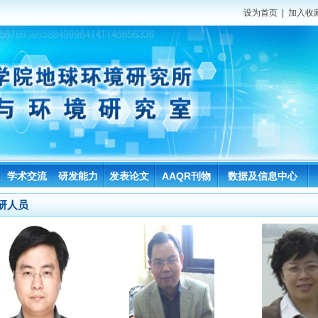
设为首页
|
加入收
学术交流
研发能力
发表论文
AAQR刊物
数据及信息中心
研人员